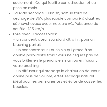
seulement ! Ce qui facilite son utilisation et sa
prise en main.
Taux de séchage : 80m³/h, soit un taux de
séchage de 35% plus rapide comparé à d’autres
sèche-cheveux avec moteurs AC. Puissance du
souffle : 135 km/h.
Livré avec 3 accessoires:
– un concentrateur standard ultra fin, pour un
brushing parfait
– un concentrateur Touch Me qui grâce à sa
double paroi reste froid : vous ne risquez pas de
vous brûler en le prenant en main ou en faisant
votre brushing
– un diffuseur qui propage la chaleur en douceur :
donne plus de volume, effet séchage naturel,
idéal pour les permanentes et évite de casser les
boucles.