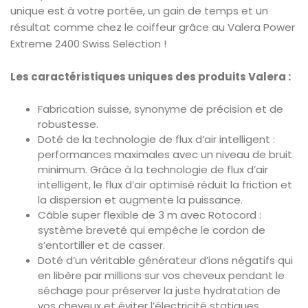
unique est à votre portée, un gain de temps et un
résultat comme chez le coiffeur grâce au Valera Power
Extreme 2400 Swiss Selection !
Les caractéristiques uniques des produits Valera :
Fabrication suisse, synonyme de précision et de
robustesse.
Doté de la technologie de flux d’air intelligent :
performances maximales avec un niveau de bruit
minimum. Grâce à la technologie de flux d’air
intelligent, le flux d’air optimisé réduit la friction et
la dispersion et augmente la puissance.
Câble super flexible de 3 m avec Rotocord :
système breveté qui empêche le cordon de
s’entortiller et de casser.
Doté d’un véritable générateur d’ions négatifs qui
en libère par millions sur vos cheveux pendant le
séchage pour préserver la juste hydratation de
vos cheveux et éviter l’électricité statiques.