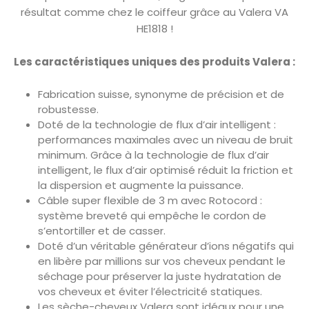
résultat comme chez le coiffeur grâce au Valera VA
HE1818 !
Les caractéristiques uniques des produits Valera :
Fabrication suisse, synonyme de précision et de
robustesse.
Doté de la technologie de flux d’air intelligent :
performances maximales avec un niveau de bruit
minimum. Grâce à la technologie de flux d’air
intelligent, le flux d’air optimisé réduit la friction et
la dispersion et augmente la puissance.
Câble super flexible de 3 m avec Rotocord :
système breveté qui empêche le cordon de
s’entortiller et de casser.
Doté d’un véritable générateur d’ions négatifs qui
en libère par millions sur vos cheveux pendant le
séchage pour préserver la juste hydratation de
vos cheveux et éviter l’électricité statiques.
Les sèche-cheveux Valera sont idéaux pour une